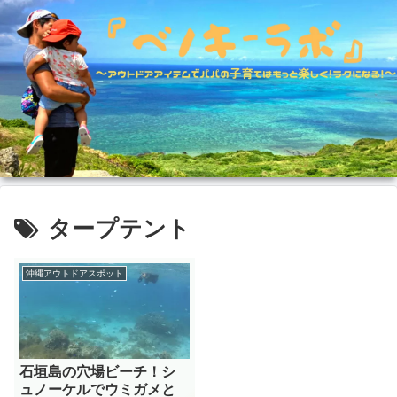
タープテント
沖縄アウトドアスポット
石垣島の穴場ビーチ！シ
ュノーケルでウミガメと