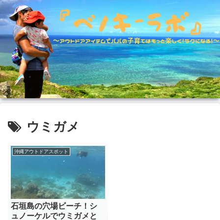
ウミガメ
沖縄アウトドアスポット
石垣島の穴場ビーチ！シ
ュノーケルでウミガメと