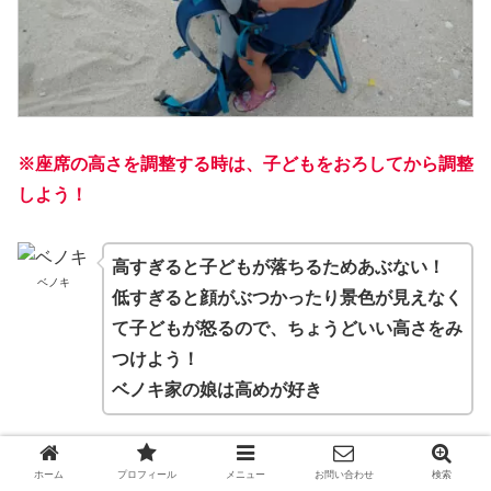
※座席の高さを調整する時は、子どもをおろしてから調整
しよう！
高すぎると子どもが落ちるためあぶない！
ベノキ
低すぎると顔がぶつかったり景色が見えなく
て子どもが怒るので、ちょうどいい高さをみ
つけよう！
ベノキ家の娘は高めが好き
ホーム
プロフィール
メニュー
お問い合わせ
検索