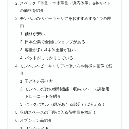
スペック『容量・本体重量・適応体重』&各サイト
の価格を紹介！
モンベルのベビーキャリアをおすすめする4つの理
由
価格が安い
日本企業で全国にショップがある
容量が多い&本体重量が軽い
パッドがしっかりしている
モンベルベビーキャリアの使い方や特徴を画像で紹
介！
子どもの乗せ方
モンベルだけの便利機能！収納スペース調整用
ドローコードを紹介！
バックパネル（顔があたる部分）は洗える！
収納スペースの下段に入る荷物量を検証！
オプション品紹介
サンシェイド