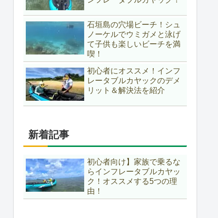
石垣島の穴場ビーチ！シュ
ノーケルでウミガメと泳げ
て子供も楽しいビーチを満
喫！
初心者にオススメ！インフ
レータブルカヤックのデメ
リット＆解決法を紹介
新着記事
初心者向け】家族で乗るな
らインフレータブルカヤッ
ク！オススメする5つの理
由！