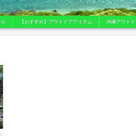
ール
【おすすめ】アウトドアアイテム
沖縄アウトド
！