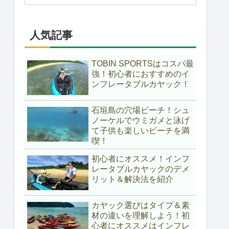
人気記事
TOBIN SPORTSはコスパ最
強！初心者におすすめのイ
ンフレータブルカヤック！
石垣島の穴場ビーチ！シュ
ノーケルでウミガメと泳げ
て子供も楽しいビーチを満
喫！
初心者にオススメ！インフ
レータブルカヤックのデメ
リット＆解決法を紹介
カヤック選びはタイプ＆素
材の違いを理解しよう！初
心者にオススメはインフレ