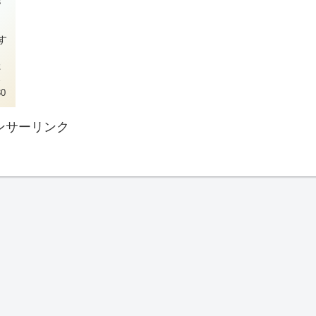
す
た
30
ンサーリンク