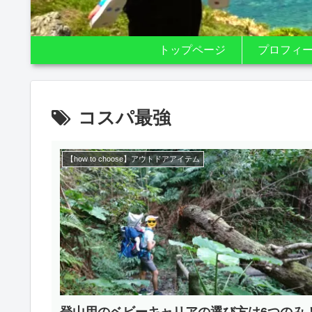
トップページ
プロフィ
コスパ最強
【how to choose】アウトドアアイテム
登山用のベビーキャリアの選び方は6つのみ