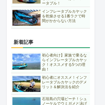
ータブル！
インフレータブルカヤック
を乾燥させる1番ラクで時
間がかからない方法
新着記事
初心者向け】家族で乗るな
らインフレータブルカヤッ
ク！オススメする5つの理
由！
初心者にオススメ！インフ
レータブルカヤックのデメ
リット＆解決法を紹介
石垣島の穴場ビーチ！シュ
ノーケルでウミガメと泳げ