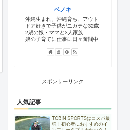
ベノキ
沖縄生まれ、沖縄育ち、アウト
ドア好きで子供がニガテな32歳
2歳の娘・ママと3人家族
娘の子育てに仕事に日々奮闘中
スポンサーリンク
人気記事
TOBIN SPORTSはコスパ最
強！初心者におすすめのイ
ンフレータブルカヤック！